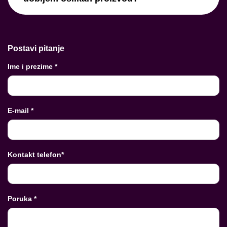
Postavi pitanje
Ime i prezime *
E-mail *
Kontakt telefon*
Poruka *