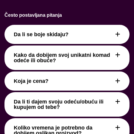
Često postavljana pitanja
Da li se boje skidaju?
Kako da dobijem svoj unikatni komad
odeće ili obuće?
Koja je cena?
Da li ti dajem svoju odeću/obuću ili
kupujem od tebe?
Koliko vremena je potrebno da
dobijem oslikan proizvod?