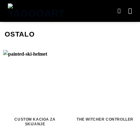
Preskoči
na
sadržaj
OSTALO
CUSTOM KACIGA ZA
THE WITCHER CONTROLLER
SKIJANJE