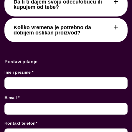
Da li ti dajem svoju odeću/obuću ili
kupujem od tebe?
Koliko vremena je potrebno da
dobijem oslikan proizvod?
Postavi pitanje
Ime i prezime *
E-mail *
Kontakt telefon*